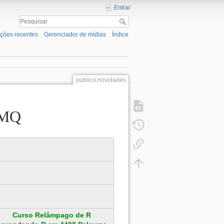
Entrar
ações recentes
Gerenciador de mídias
Índice
publico:novidades
CMQ
Curso Relâmpago de R