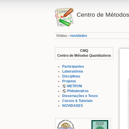
Centro de Métodos
Visitou:
novidades
•
CMQ
Centro de Métodos Quantitativos
Participantes
Laboratórios
Disciplinas
Projetos
METRVM
Philodendros
Dissertações e Teses
Cursos & Tutoriais
NOVIDADES