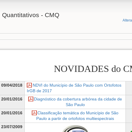
 Quantitativos - CMQ
Alter
NOVIDADES do 
09/04/2018
NDVI do Município de São Paulo com Ortofotos
IrGB de 2017
20/01/2016
Diagnóstico da cobertura arbórea da cidade de
São Paulo
20/01/2016
Classificação temática do Município de São
Paulo a partir de ortofotos multiespectrais
23/07/2009