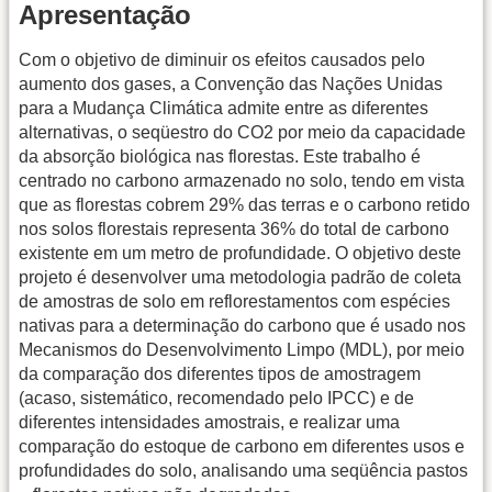
Apresentação
Com o objetivo de diminuir os efeitos causados pelo
aumento dos gases, a Convenção das Nações Unidas
para a Mudança Climática admite entre as diferentes
alternativas, o seqüestro do CO2 por meio da capacidade
da absorção biológica nas florestas. Este trabalho é
centrado no carbono armazenado no solo, tendo em vista
que as florestas cobrem 29% das terras e o carbono retido
nos solos florestais representa 36% do total de carbono
existente em um metro de profundidade. O objetivo deste
projeto é desenvolver uma metodologia padrão de coleta
de amostras de solo em reflorestamentos com espécies
nativas para a determinação do carbono que é usado nos
Mecanismos do Desenvolvimento Limpo (MDL), por meio
da comparação dos diferentes tipos de amostragem
(acaso, sistemático, recomendado pelo IPCC) e de
diferentes intensidades amostrais, e realizar uma
comparação do estoque de carbono em diferentes usos e
profundidades do solo, analisando uma seqüência pastos