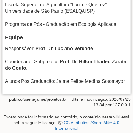
Escola Superior de Agricultura “Luiz de Queiroz”,
Universidade de São Paulo (ESALQ/USP)
Programa de Pós - Graduação em Ecologia Aplicada
Equipe
Responsável:
Prof. Dr. Luciano Verdade
.
Coordenador Subprojeto:
Prof. Dr. Hilton Thadeu Zarate
do Couto
.
Alunos Pós Graduação: Jaime Felipe Medina Sotomayor
publico/users/jaime/projetos.txt
· Última modificação:
2026/07/23
13:34
por
127.0.0.1
Exceto onde for informado ao contrário, o conteúdo neste wiki está
sob a seguinte licença:
CC Attribution-Share Alike 4.0
International