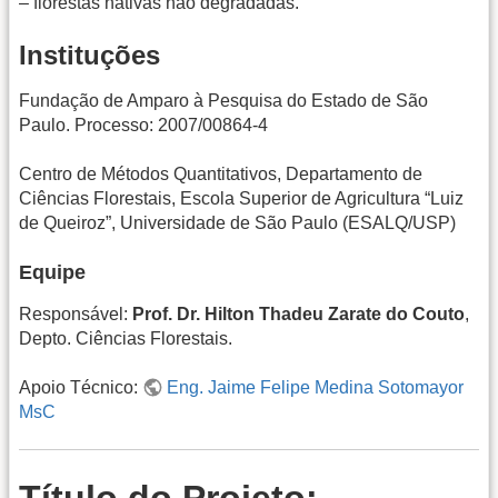
– florestas nativas não degradadas.
Instituções
Fundação de Amparo à Pesquisa do Estado de São
Paulo. Processo: 2007/00864-4
Centro de Métodos Quantitativos, Departamento de
Ciências Florestais, Escola Superior de Agricultura “Luiz
de Queiroz”, Universidade de São Paulo (ESALQ/USP)
Equipe
Responsável:
Prof. Dr. Hilton Thadeu Zarate do Couto
,
Depto. Ciências Florestais.
Apoio Técnico:
Eng. Jaime Felipe Medina Sotomayor
MsC
Título do Projeto: