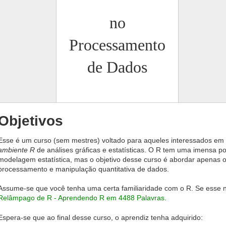
no
Processamento
de Dados
Objetivos
Esse é um curso (sem mestres) voltado para aqueles interessados e
ambiente R
de análises gráficas e estatísticas. O R tem uma imensa pot
modelagem estatística, mas o objetivo desse curso é abordar apenas 
processamento e manipulação quantitativa de dados.
Assume-se que você tenha uma certa familiaridade com o R. Se esse n
Relâmpago de R - Aprendendo R em 4488 Palavras
.
Espera-se que ao final desse curso, o aprendiz tenha adquirido: