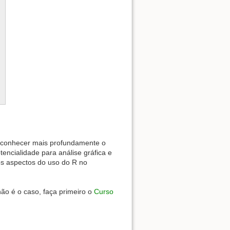
m conhecer mais profundamente o
encialidade para análise gráfica e
os aspectos do uso do R no
ão é o caso, faça primeiro o
Curso