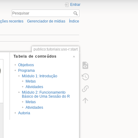
Entrar
ações recentes
Gerenciador de mídias
Índice
publico:tutoriais:uso-r:start
Tabela de conteúdos
Objetivos
Programa
Módulo 1: Introdução
Metas
Atividades
Módulo 2: Funcionamento
Básico de Uma Sessão do R
Metas
Atividades
Autoria