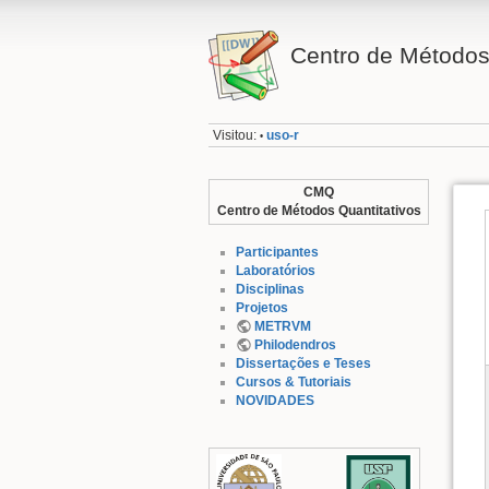
Centro de Métodos
Visitou:
uso-r
•
CMQ
Centro de Métodos Quantitativos
Participantes
Laboratórios
Disciplinas
Projetos
METRVM
Philodendros
Dissertações e Teses
Cursos & Tutoriais
NOVIDADES